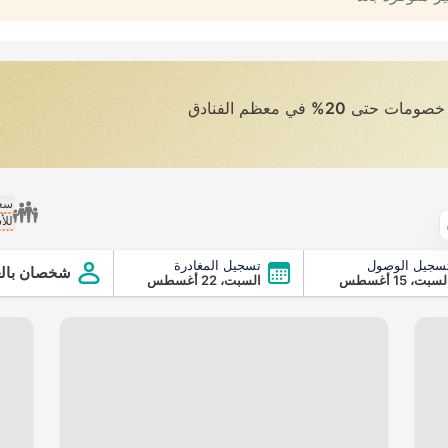
ى خصومات حتى
20%
في معظم الفنادق
سعر
للأ
الطقس
سجيل الوصول
تسجيل المغادرة
شخصان بالغ
سبت، 15 أغسطس
السبت، 22 أغسطس