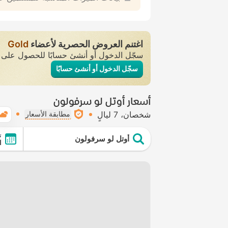
اغتنم العروض الحصرية لأعضاء
Gold
سجّل الدخول أو أنشئ حسابًا للحصول عل
سجّل الدخول أو أنشئ حسابًا
أسعار أوتل لو سرفولون
شخصان
7 ليالٍ
مطابقة الأسعار
ت
أوتل لو سرفولون
ال