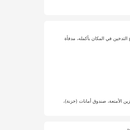
التدخين في المكان بأكمله، مدفأة
2 ساعة، تخزين الأمتعة، صندوق أمانات (خزنة)،