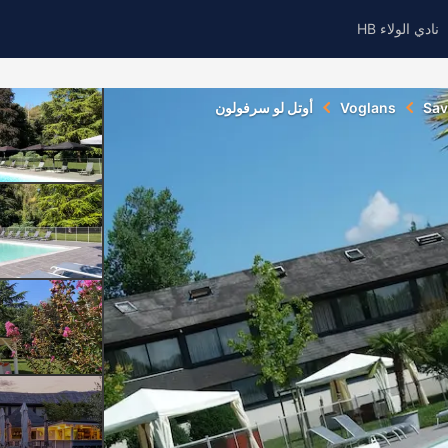
نادي الولاء HB
Sav
Voglans
أوتل لو سرفولون