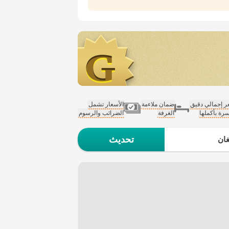
 إجمالي دقيق
ضمان ملاءمة
الأسعار تشمل
سرة بأكملها
الغرفة
الضرائب والرسوم
تحديث
ان