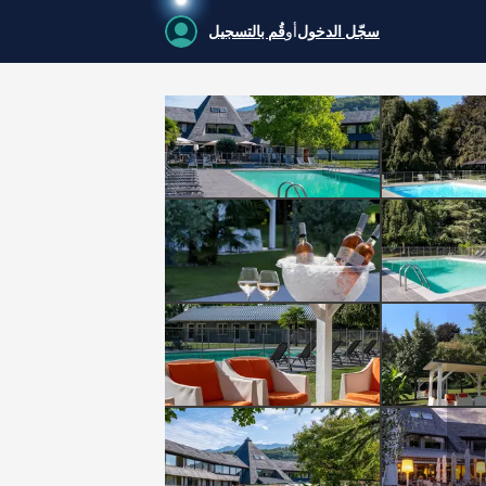
سجّل الدخول
أو
قُم بالتسجيل