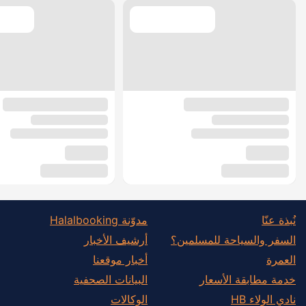
نُبذة عنّا
مدوّنة Halalbooking
السفر والسياحة للمسلمين؟
أرشيف الأخبار
العمرة
أخبار موقعنا
خدمة مطابقة الأسعار
البيانات الصحفية
نادي الولاء HB
الوكالات