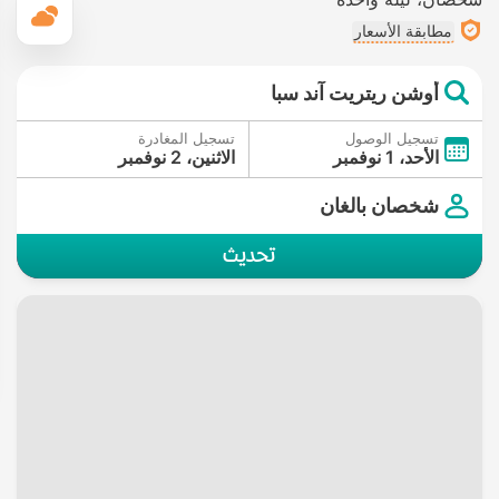
ال
مطابقة الأسعار
أوشن ريتريت آند سبا
تسجيل الوصول
تسجيل المغادرة
الأحد، 1 نوفمبر
الاثنين، 2 نوفمبر
شخصان بالغان
تحديث