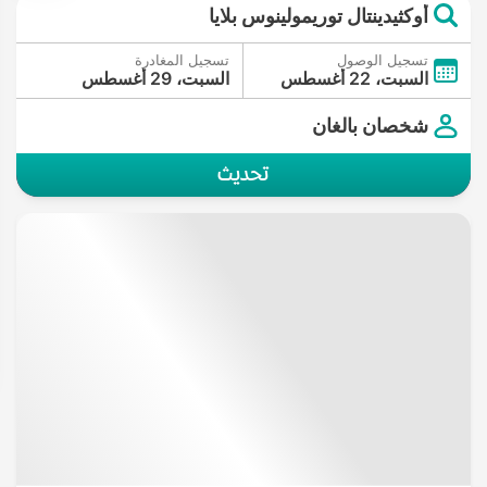
أوكثيدينتال توريمولينوس بلايا
تسجيل الوصول
تسجيل المغادرة
السبت، 22 أغسطس
السبت، 29 أغسطس
شخصان بالغان
تحديث