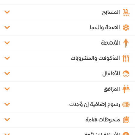
المسابح
الصحة والسبا
الأنشطة
المأكولات والمشروبات
للأطفال
المرافق
رسوم إضافية إن وُجدت
ملحوظات هامة