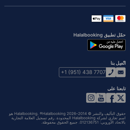
حمّل تطبيق Halalbooking
اتّصِل بنا
+1 (951) 438 7707
تابعنا على
حقوق التأليف والنشر © 2014–2026 Halalbooking. ®Halalbooking هو
اسم تجاري لشركة Halalbooking المحدودة. رقم تسجيل العلامة التجارية
بالاتحاد الأوروبي: 012136751. جميع الحقوق محفوظة.