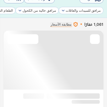
مرافق للسيدات والعائلات
مرافق خالية من الكحول
الطعام ال
1,061 عقارًا
مطابقة الأسعار