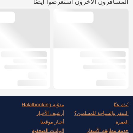
المسافرون الآخرون استعرضوا أيضًا
نُبذة عنّا
مدوّنة Halalbooking
السفر والسياحة للمسلمين؟
أرشيف الأخبار
العمرة
أخبار موقعنا
خدمة مطابقة الأسعار
البيانات الصحفية