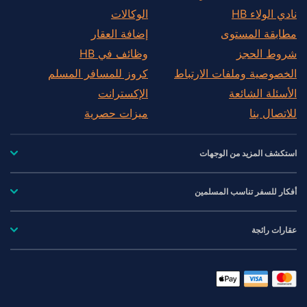
نادي الولاء HB
الوكالات
مطابقة المستوى
إضافة العقار
شروط الحجز
وظائف في HB
الخصوصية وملفات الارتباط
كروز للمسافر المسلم
الأسئلة الشائعة
الإكسترانت
للاتصال بنا
ميزات حصرية
استكشف المزيد من الوجهات
أفكار للسفر تناسب المسلمين
عقارات رائجة