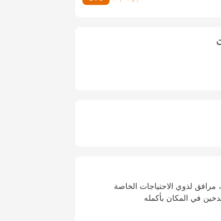
ت
 مرافق لذوي الاحتياجات الخاصة
دخين في المكان بأكمله