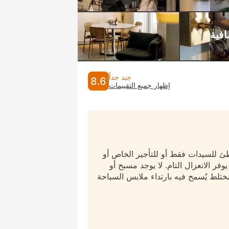
جيد جداً
8.6
إظهار جميع التقييمات
طئ للسيدات فقط أو للتأجير الخاص أو
وفر الانعزال التام. لا يوجد مسبح أو
ختلط يُسمح فيه بارتداء ملابس السباحة