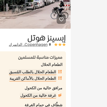
إبسينز هوتل
Copenhagen، الدانمرك
stars: 3
مميزات مناسبة للمسلمين
الطعام الحلال
الطعام الحلال بالطلب المُسبق
الطعام الحلال بالأماكن القريبة
مرافق خالية من الكحول
غرفة خالية من الكحول
شطّاف في حمام الغرفة