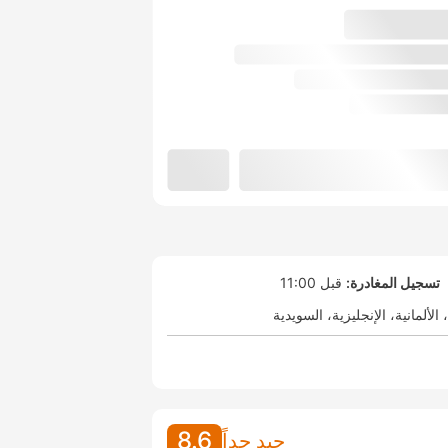
تسجيل المغادرة:
قبل 11:00
الألمانية
الإنجليزية
السويدية
8.6
جيد جداً