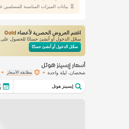
بيانات الميزات المناسبة للمسلمين غ
اغتنم العروض الحصرية لأعضاء
Gold
سجّل الدخول أو أنشئ حسابًا للحصول عل
سجّل الدخول أو أنشئ حسابًا
أسعار إبسينز هوتل
شخصان
ليلة واحدة
مطابقة الأسعار
ت
إبسينز هوتل
ال