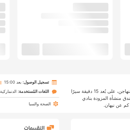
تسجيل الوصول:
بعد 15:00
الإقامة في إبسينز هوتل تضعك في قلب كوبنهاجن، على بُعد 15 دقيقة سيرًا
اللغات المُستخدمة:
الدنماركية
دق منشأة المزودة بنادي
الصحة والسبا
التقييمات