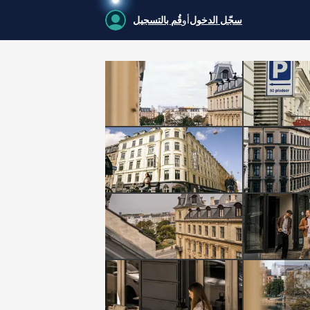
سجّل الدخول
أو
قُم بالتسجيل