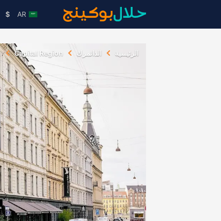
$
AR
الرئيسية
الدانمرك
Capital Region
n