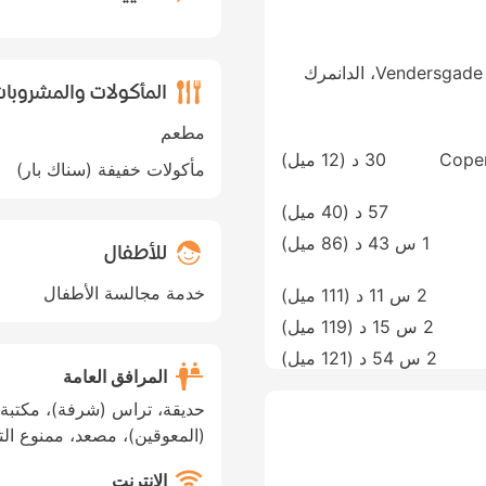
Vend، الدانمرك
المأكولات والمشروبا
مطعم
Copen
30 د (
12 ميل
)
مأكولات خفيفة (سناك بار)
57 د (
40 ميل
)
1 س 43 د (
86 ميل
)
للأطفال
خدمة مجالسة الأطفال
2 س 11 د (
111 ميل
)
2 س 15 د (
119 ميل
)
2 س 54 د (
121 ميل
)
المرافق العامة
حديقة، تراس (شرفة)، مكتبة،
(المعوقين)، مصعد، ممنوع الت
الإنترنت