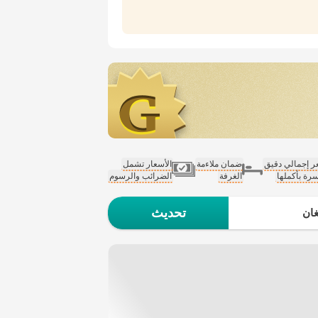
 إجمالي دقيق
ضمان ملاءمة
الأسعار تشمل
سرة بأكملها
الغرفة
الضرائب والرسوم
تحديث
ان