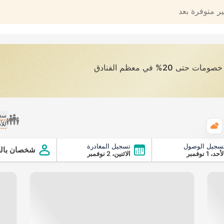
ير متوفرة بعد
ى خصومات حتى
20%
في معظم الفنادق
سعر
للأ
الطقس
سجيل الوصول
تسجيل المغادرة
شخصان بالغ
أحد، 1 نوفمبر
الاثنين، 2 نوفمبر