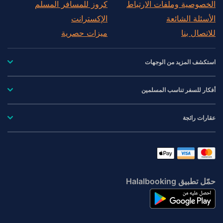
الخصوصية وملفات الارتباط
كروز للمسافر المسلم
الأسئلة الشائعة
الإكسترانت
للاتصال بنا
ميزات حصرية
استكشف المزيد من الوجهات
أفكار للسفر تناسب المسلمين
عقارات رائجة
حمّل تطبيق Halalbooking