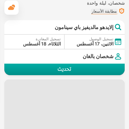
شخصان
ليلة واحدة
ال
مطابقة الأسعار
إلايدهو مالديفيز باي سينامون
تسجيل الوصول
تسجيل المغادرة
الاثنين، 17 أغسطس
الثلاثاء، 18 أغسطس
شخصان بالغان
تحديث