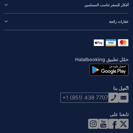
أفكار للسفر تناسب المسلمين
عقارات رائجة
حمّل تطبيق Halalbooking
اتّصِل بنا
+1 (951) 438 7707
تابعنا على