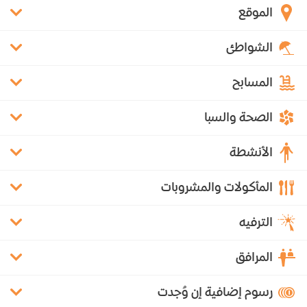
الموقع
الشواطئ
المسابح
الصحة والسبا
الأنشطة
المأكولات والمشروبات
الترفيه
المرافق
رسوم إضافية إن وُجدت