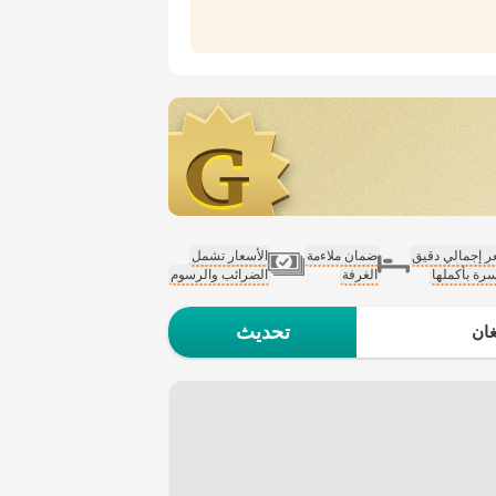
 إجمالي دقيق
ضمان ملاءمة
الأسعار تشمل
سرة بأكملها
الغرفة
الضرائب والرسوم
تحديث
ان