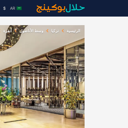
$
AR
الرئيسية
تركيا
وسط الأناضول
أنقرة