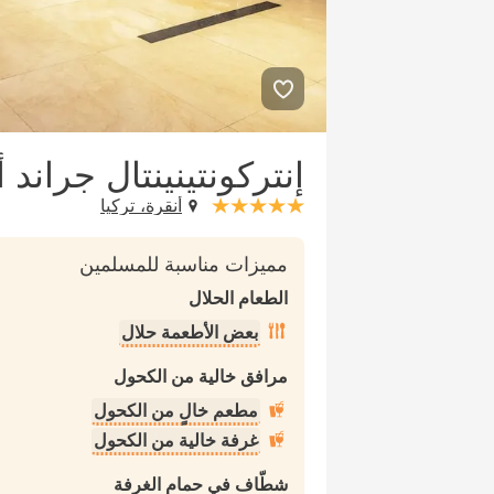
إنتركونتينينتال جراند
أنقرة، تركيا
stars: 5
مميزات مناسبة للمسلمين
الطعام الحلال
بعض الأطعمة حلال
مرافق خالية من الكحول
مطعم خالٍ من الكحول
غرفة خالية من الكحول
شطّاف في حمام الغرفة