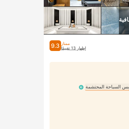
ممتاز
9.3
إظهار 13 تقييمًا
لابس السباحة المحتشمة