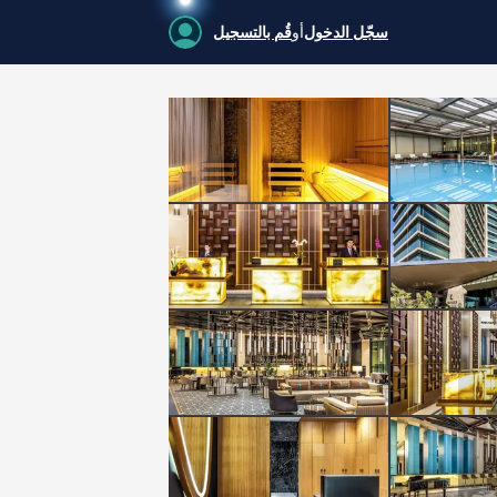
سجّل الدخول
أو
قُم بالتسجيل