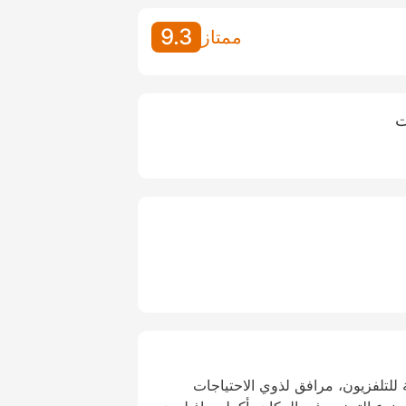
9.3
ممتاز
ت
لتلفزيون، مرافق لذوي الاحتياجات