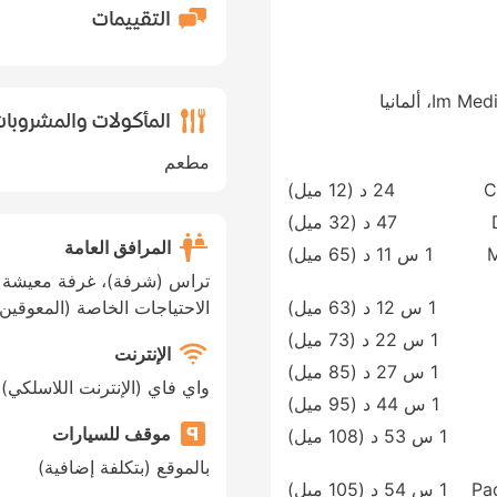
التقييمات
 ألمانيا
المأكولات والمشروبا
مطعم
C
24 د (
12 ميل
)
47 د (
32 ميل
)
المرافق العامة
M
1 س 11 د (
65 ميل
)
تراس (شرفة)، غرفة معيشة م
1 س 12 د (
63 ميل
)
الاحتياجات الخاصة (المعوقين
1 س 22 د (
73 ميل
)
الإنترنت
1 س 27 د (
85 ميل
)
واي فاي (الإنترنت اللاسلكي)
1 س 44 د (
95 ميل
)
موقف للسيارات
1 س 53 د (
108 ميل
)
بالموقع (بتكلفة إضافية)
Pa
1 س 54 د (
105 ميل
)