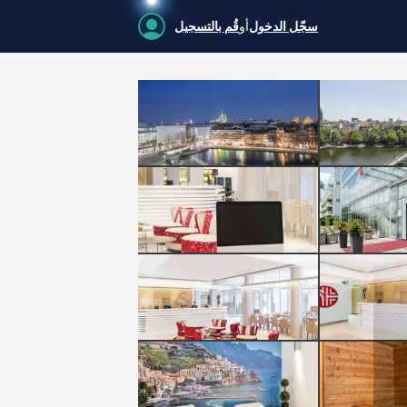
سجّل الدخول
أو
قُم بالتسجيل