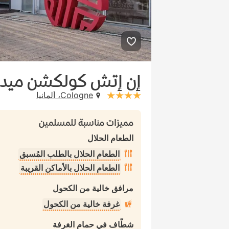
إن إتش كولكشن ميديا
Cologne، ألمانيا
stars: 4
مميزات مناسبة للمسلمين
الطعام الحلال
الطعام الحلال بالطلب المُسبق
الطعام الحلال بالأماكن القريبة
مرافق خالية من الكحول
غرفة خالية من الكحول
شطّاف في حمام الغرفة