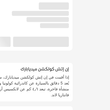
إن إتش كولكشن ميديابارك
إذا أقمت في إن إتش كولكشن ميديابارك، 
بُعد 5 دقائق بالسيارة عن كاتدرائية كولوني
فانتازيا لاند.