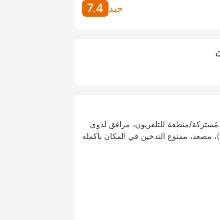
7.4
جيد
ت
ُشتركة/منطقة للتلفزيون، مرافق لذوي
)، مصعد، ممنوع التدخين في المكان بأكمله