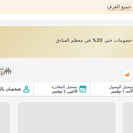
جميع الغرف
ى خصومات حتى
20%
في معظم الفنادق
سعر
للأ
الطقس
سجيل الوصول
تسجيل المغادرة
شخصان بالغ
أحد، 1 نوفمبر
الاثنين، 2 نوفمبر