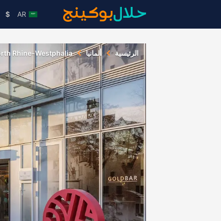
$
AR
الرئيسية
ألمانيا
rth Rhine-Westphalia