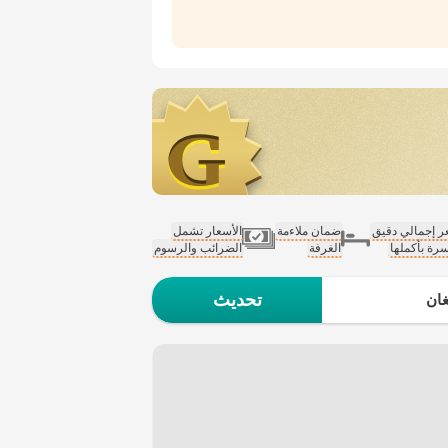
 إجمالي دقيق
ضمان ملاءمة
الأسعار تشمل
سرة بأكملها
الغرفة
الضرائب والرسوم
تحديث
ان