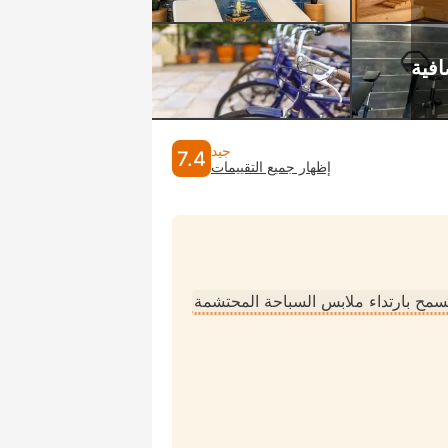
جيد
7.4
إظهار جميع التقييمات
ُسمح بارتداء ملابس السباحة المحتشمة