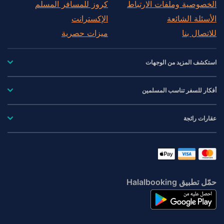
الخصوصية وملفات الارتباط
كروز للمسافر المسلم
الأسئلة الشائعة
الإكسترانت
للاتصال بنا
ميزات حصرية
استكشف المزيد من الوجهات
أفكار للسفر تناسب المسلمين
عقارات رائجة
حمّل تطبيق Halalbooking