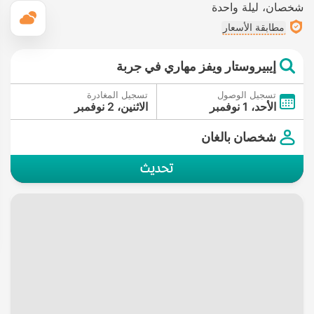
شخصان
ليلة واحدة
ال
مطابقة الأسعار
إيبيروستار ويفز مهاري في جربة
تسجيل الوصول
تسجيل المغادرة
الأحد، 1 نوفمبر
الاثنين، 2 نوفمبر
شخصان بالغان
تحديث