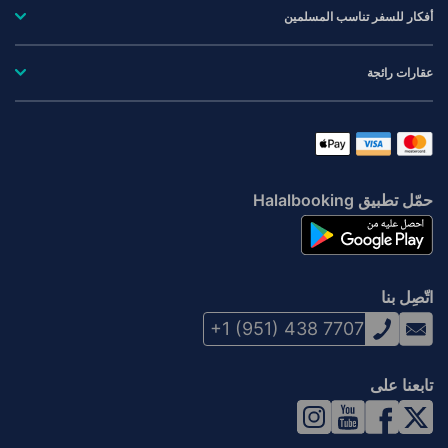
أفكار للسفر تناسب المسلمين
عقارات رائجة
حمّل تطبيق Halalbooking
اتّصِل بنا
+1 (951) 438 7707
تابعنا على