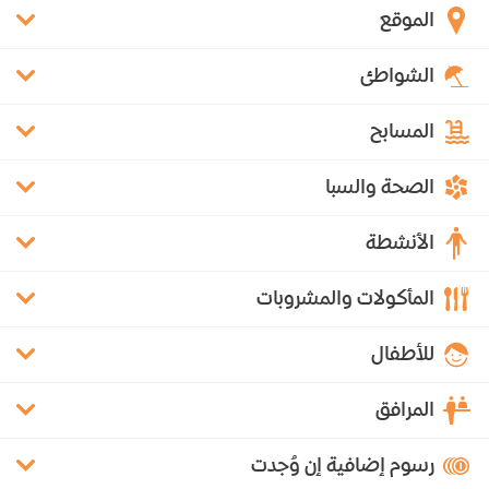
الموقع
الشواطئ
المسابح
الصحة والسبا
الأنشطة
المأكولات والمشروبات
للأطفال
المرافق
رسوم إضافية إن وُجدت