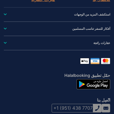
استكشف المزيد من الوجهات
أفكار للسفر تناسب المسلمين
عقارات رائجة
حمّل تطبيق Halalbooking
اتّصِل بنا
+1 (951) 438 7707