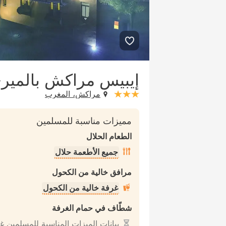
إيبيس مراكش بالمير
مراكش، المغرب
stars: 3
مميزات مناسبة للمسلمين
الطعام الحلال
جميع الأطعمة حلال
مرافق خالية من الكحول
غرفة خالية من الكحول
شطّاف في حمام الغرفة
بيانات الميزات المناسبة للمسلمين غ