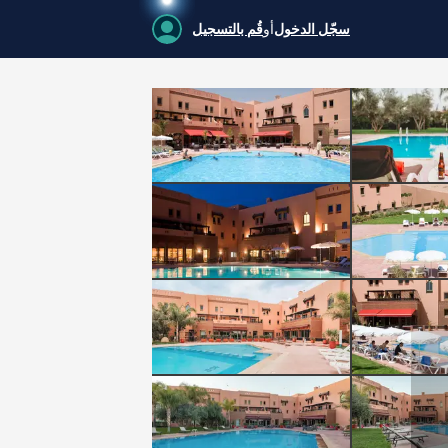
سجّل الدخول
أو
قُم بالتسجيل