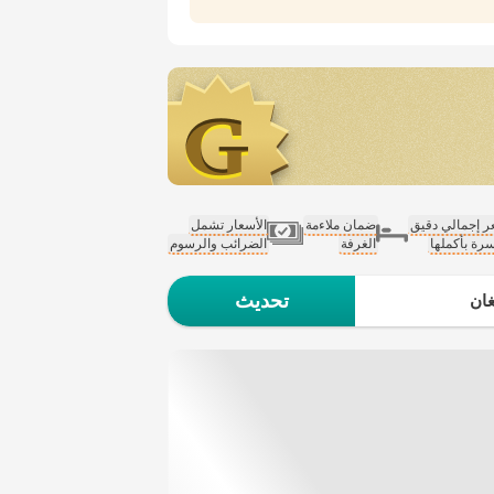
 إجمالي دقيق
ضمان ملاءمة
الأسعار تشمل
سرة بأكملها
الغرفة
الضرائب والرسوم
تحديث
ان