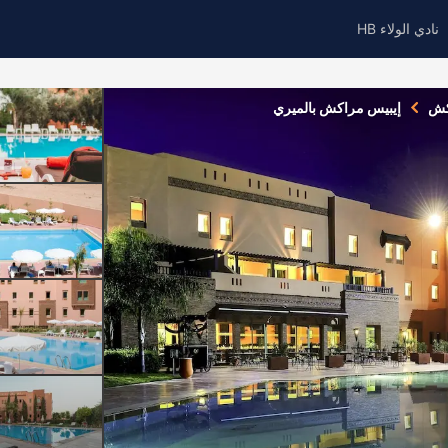
نادي الولاء HB
كش
إيبيس مراكش بالميري