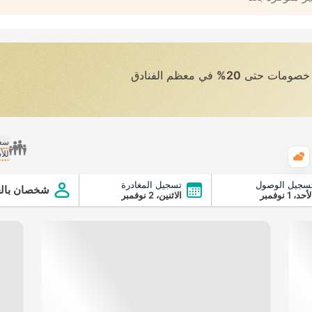
ى خصومات حتى
20%
في معظم الفنادق
سعر
للأ
الطقس
سجيل الوصول
تسجيل المغادرة
شخصان بالغ
أحد، 1 نوفمبر
الاثنين، 2 نوفمبر