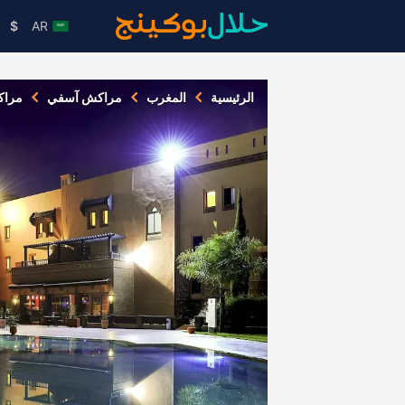
$
AR
الرئيسية
المغرب
مراكش آسفي
مرا