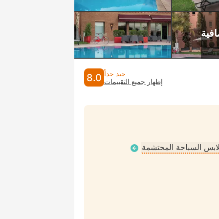
جيد جداً
8.0
إظهار جميع التقييمات
ملابس السباحة المحتشمة