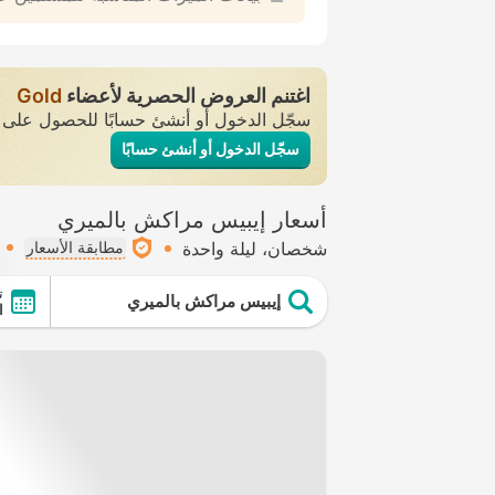
اغتنم العروض الحصرية لأعضاء
Gold
سجّل الدخول أو أنشئ حسابًا للحصول عل
سجّل الدخول أو أنشئ حسابًا
أسعار إيبيس مراكش بالميري
شخصان
ليلة واحدة
مطابقة الأسعار
ت
إيبيس مراكش بالميري
ال