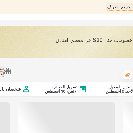
جميع الغرف
ى خصومات حتى
20%
في معظم الفنادق
سعر
للأ
الطقس
سجيل الوصول
تسجيل المغادرة
شخصان بالغ
أحد، 9 أغسطس
الاثنين، 10 أغسطس