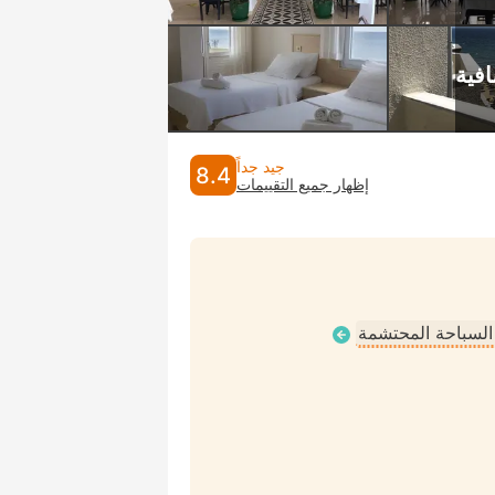
جيد جداً
8.4
إظهار جميع التقييمات
 السباحة المحتشمة