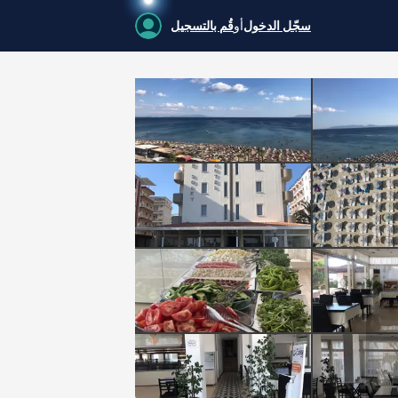
سجّل الدخول
أو
قُم بالتسجيل