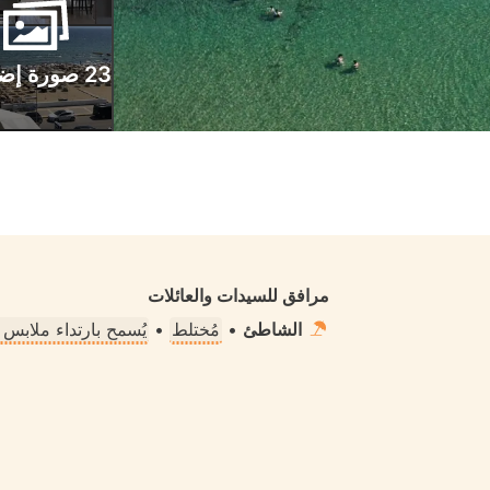
23 صورة إضافية
مرافق للسيدات والعائلات
الشاطئ
•
مُختلط
•
يُسمح بارتداء ملابس