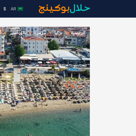
$
AR
الرئيسية
تركيا
مرمرة
بالق أسير
أ