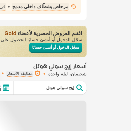
مرحاض بشطّاف داخلي مدمج
•
في 
اغتنم العروض الحصرية لأعضاء
Gold
سجّل الدخول أو أنشئ حسابًا للحصول عل
سجّل الدخول أو أنشئ حسابًا
أسعار إيج سولي هوتل
شخصان
ليلة واحدة
مطابقة الأسعار
ت
إيج سولي هوتل
ال