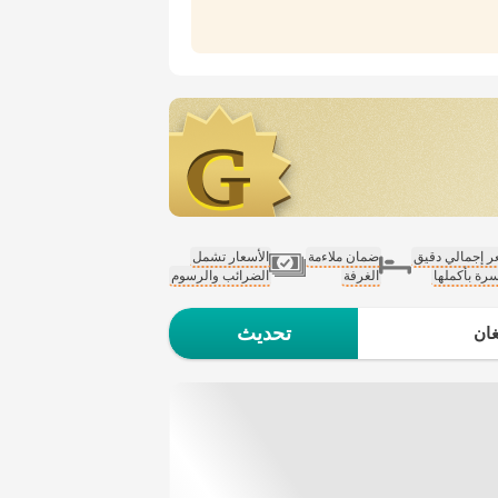
 إجمالي دقيق
ضمان ملاءمة
الأسعار تشمل
سرة بأكملها
الغرفة
الضرائب والرسوم
تحديث
ان