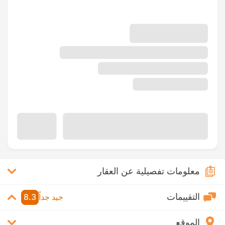
معلومات تفصيلية عن العقار
التقييمات
جيد جداً
8.3
الموقع