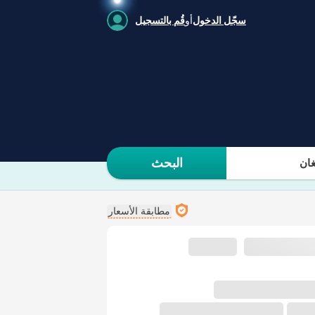
سجّل الدخول
أو
قُم بالتسجيل
البحث
ان
مطابقة الأسعار