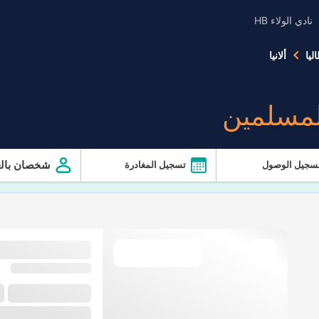
نادي الولاء HB
ليا
ألانيا
لمسلمين
شخصان بالغ
سجيل الوصول
تسجيل المغادرة