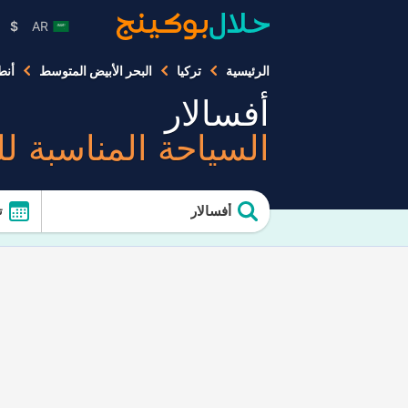
$
AR
الرئيسية
تركيا
البحر الأبيض المتوسط
أنطا
أفسالار
السياحة المناسبة ل
أفسالار
ت