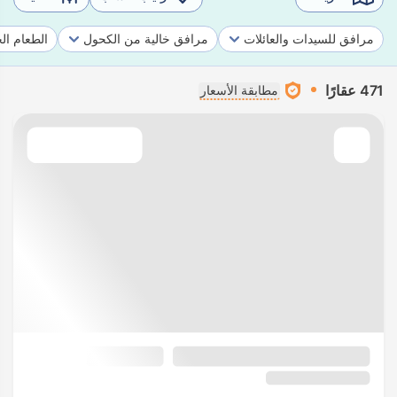
مرافق للسيدات والعائلات
مرافق خالية من الكحول
الطعام ال
471 عقارًا
مطابقة الأسعار