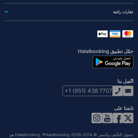
عقارات رائجة
حمّل تطبيق Halalbooking
اتّصِل بنا
+1 (951) 438 7707
تابعنا على
حقوق التأليف والنشر © 2014–2026 Halalbooking. ®Halalbooking هو