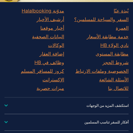
نُبذة عنّا
مدوّنة Halalbooking
السفر والسياحة للمسلمين؟
أرشيف الأخبار
العمرة
أخبار موقعنا
خدمة مطابقة الأسعار
البيانات الصحفية
نادي الولاء HB
الوكالات
مطابقة المستوى
إضافة العقار
شروط الحجز
وظائف في HB
الخصوصية وملفات الارتباط
كروز للمسافر المسلم
الأسئلة الشائعة
الإكسترانت
للاتصال بنا
ميزات حصرية
استكشف المزيد من الوجهات
أفكار للسفر تناسب المسلمين