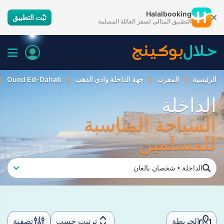
Halalbooking
ثبّت التطبيق
التطبيق المثالي لسفر العائلة المسلمة
الرئيسية
المغرب
جهة الداخلة وادي الذهب
Oued Ed-Dahab
الداخلة
السياحة المناسبة
للمسلمين
الداخلة
•
شخصان بالغان
الخريطة
ترتيب حسب
تصفية