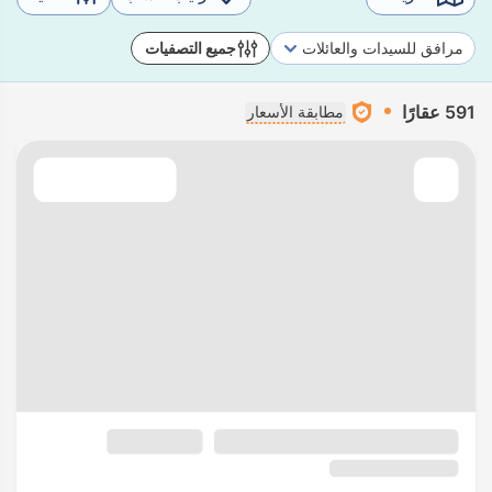
مرافق للسيدات والعائلات
جميع التصفيات
591 عقارًا
مطابقة الأسعار