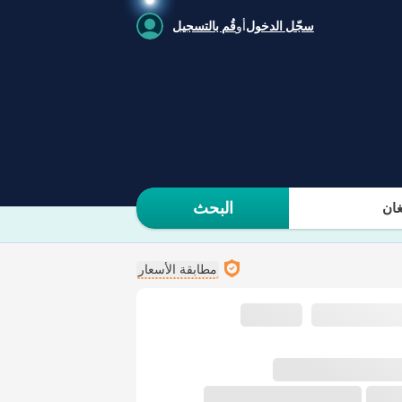
سجّل الدخول
أو
قُم بالتسجيل
البحث
ان
مطابقة الأسعار