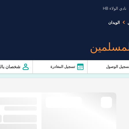
نادي الولاء HB
الويدان
لمسلمين
شخصان بالغ
سجيل الوصول
تسجيل المغادرة