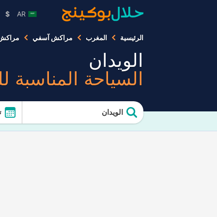
$
AR
الرئيسية
المغرب
مراكش آسفي
مراكش
الويدان
السياحة المناسبة ل
الويدان
ت