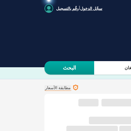
سجّل الدخول
أو
قُم بالتسجيل
البحث
ان
مطابقة الأسعار