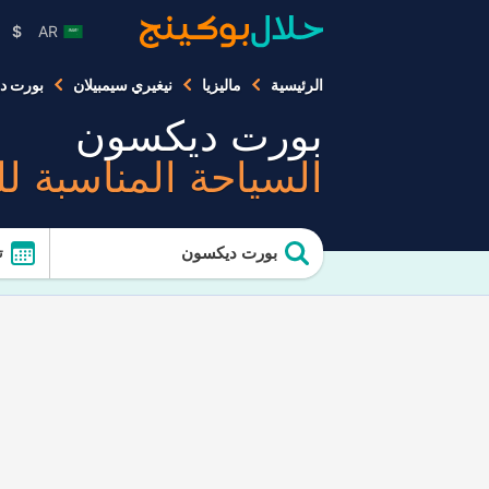
$
AR
الرئيسية
ماليزيا
نيغيري سيمبيلان
بورت د
بورت ديكسون
السياحة المناسبة ل
بورت ديكسون
ت