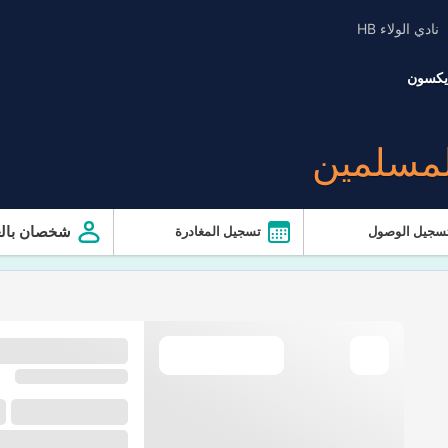
نادي الولاء HB
يكسون
لمسلمين
شخصان بالغ
سجيل الوصول
تسجيل المغادرة