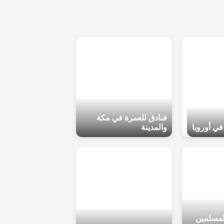
فنادق للعمرة في مكة
ي أوروبا
والمدينة
لمسلمين