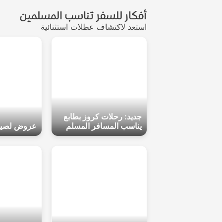
أفكار للسفر تناسب المسلمين
استعد لاكتشاف عطلات استثنائية
جديد: رحلات كروز بطابع
يناسب المسافر المسلم
عروض لصيف 6