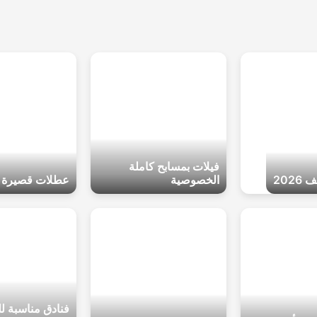
فيلات بمسابح كاملة
202
الخصوصية
عطلات قصيرة ف
فنادق مناسبة ل