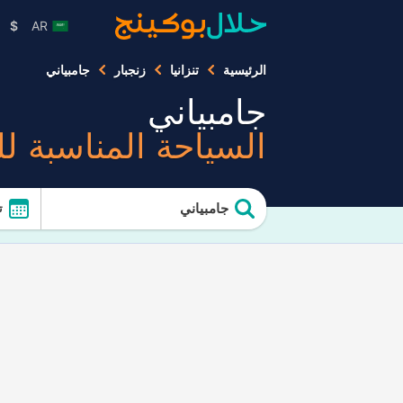
$
AR
الرئيسية
تنزانيا
زنجبار
جامبياني
جامبياني
السياحة المناسبة ل
جامبياني
ت