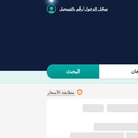
سجّل الدخول
أو
قُم بالتسجيل
البحث
ان
مطابقة الأسعار