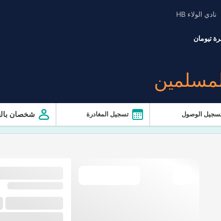
نادي الولاء HB
ة تيومان
لمسلمين
شخصان بالغ
سجيل الوصول
تسجيل المغادرة