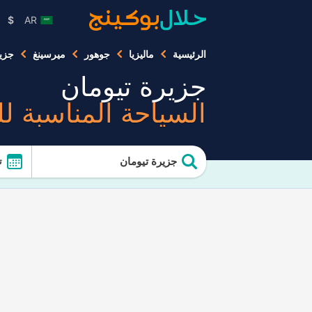
$
AR
الرئيسية
ماليزيا
جوهور
ميرسينغ
جزير
جزيرة تيومان
السياحة المناسبة ل
جزيرة تيومان
ت