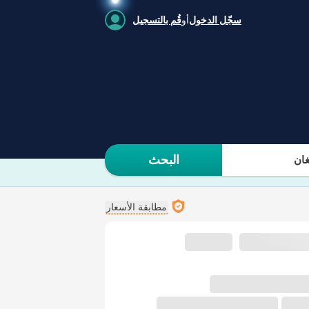
سجّل الدخول
أو
قُم بالتسجيل
البحث
ان
مطابقة الأسعار