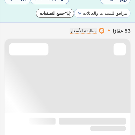
مرافق للسيدات والعائلات
جميع التصفيات
53 عقارًا
مطابقة الأسعار