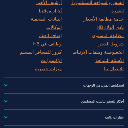
السفر والسياحة للمسلمين؟
أرشيف الأخبار
العمرة
أخبار موقعنا
خدمة مطابقة الأسعار
البيانات الصحفية
نادي الولاء HB
الوكالات
مطابقة المستوى
إضافة العقار
شروط الحجز
وظائف في HB
الخصوصية وملفات الارتباط
كروز للمسافر المسلم
الأسئلة الشائعة
الإكسترانت
للاتصال بنا
ميزات حصرية
استكشف المزيد من الوجهات
أفكار للسفر تناسب المسلمين
عقارات رائجة