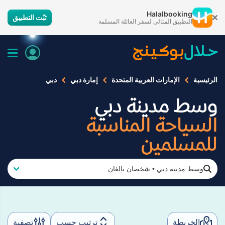
Halalbooking
ثبّت التطبيق
التطبيق المثالي لسفر العائلة المسلمة
الرئيسية
الإمارات العربية المتحدة
إمارة دبي
دبي
وسط مدينة دبي
السياحة المناسبة
للمسلمين
وسط مدينة دبي
•
شخصان بالغان
الخريطة
ترتيب حسب
تصفية