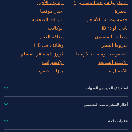
السفر والسياحة للمسلمين؟
أرشيف الأخبار
العمرة
أخبار موقعنا
خدمة مطابقة الأسعار
البيانات الصحفية
نادي الولاء HB
الوكالات
مطابقة المستوى
إضافة العقار
شروط الحجز
وظائف في HB
الخصوصية وملفات الارتباط
كروز للمسافر المسلم
الأسئلة الشائعة
الإكسترانت
للاتصال بنا
ميزات حصرية
استكشف المزيد من الوجهات
أفكار للسفر تناسب المسلمين
عقارات رائجة