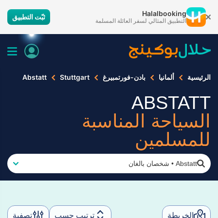
Halalbooking
ثبّت التطبيق
التطبيق المثالي لسفر العائلة المسلمة
الرئيسية
ألمانيا
بادن-فورتمبيرغ
Stuttgart
Abstatt
ABSTATT
السياحة المناسبة
للمسلمين
Abstatt
•
شخصان بالغان
الخريطة
ترتيب حسب
تصفية