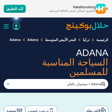
Halalbooking
ثبّت التطبيق
التطبيق المثالي لسفر العائلة المسلمة
الرئيسية
تركيا
البحر الأبيض المتوسط
Adana
Adana
ADANA
السياحة المناسبة
للمسلمين
Adana
•
شخصان بالغان
الخريطة
ترتيب حسب
تصفية