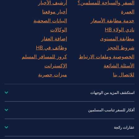
السفر والسياحة للمسلمين؟
أرشيف الأخبار
العمرة
أخبار موقعنا
خدمة مطابقة الأسعار
البيانات الصحفية
نادي الولاء HB
الوكالات
مطابقة المستوى
إضافة العقار
شروط الحجز
وظائف في HB
الخصوصية وملفات الارتباط
كروز للمسافر المسلم
الأسئلة الشائعة
الإكسترانت
للاتصال بنا
ميزات حصرية
استكشف المزيد من الوجهات
أفكار للسفر تناسب المسلمين
عقارات رائجة