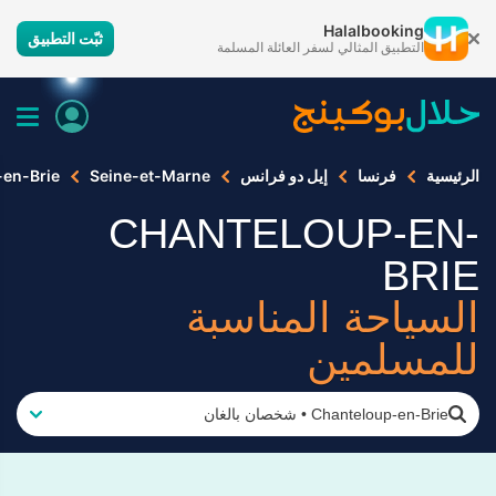
Halalbooking
ثبّت التطبيق
التطبيق المثالي لسفر العائلة المسلمة
الرئيسية
فرنسا
إيل دو فرانس
Seine-et-Marne
-en-Brie
CHANTELOUP-EN-
BRIE
السياحة المناسبة
للمسلمين
Chanteloup-en-Brie
•
شخصان بالغان