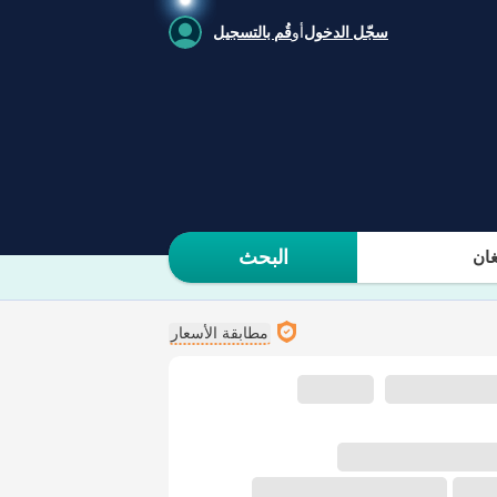
سجّل الدخول
أو
قُم بالتسجيل
البحث
ان
مطابقة الأسعار