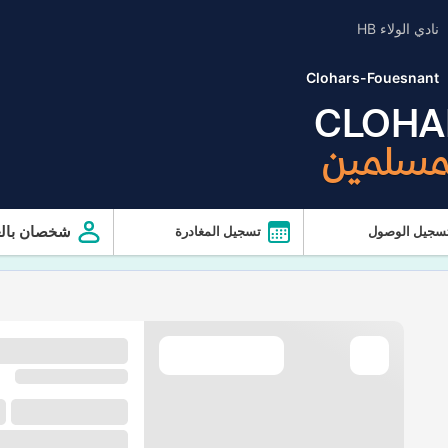
نادي الولاء HB
Clohars-Fouesnant
CLOHA
لمسلمين
شخصان بالغ
سجيل الوصول
تسجيل المغادرة