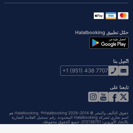
حمّل تطبيق Halalbooking
اتّصِل بنا
+1 (951) 438 7707
تابعنا على
حقوق التأليف والنشر © 2014–2026 Halalbooking. ®Halalbooking هو
اسم تجاري لشركة Halalbooking المحدودة. رقم تسجيل العلامة التجارية
بالاتحاد الأوروبي: 012136751. جميع الحقوق محفوظة.