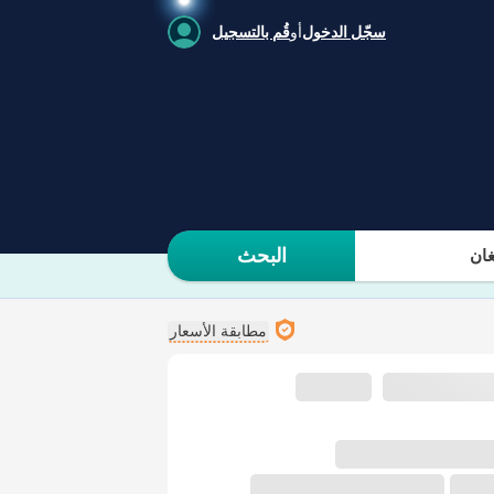
سجّل الدخول
أو
قُم بالتسجيل
البحث
ان
مطابقة الأسعار