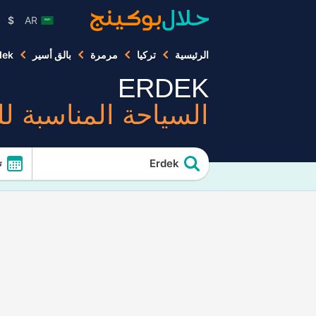
$
AR
الرئيسية
تركيا
مرمرة
بالق أسير
dek
ERDEK
السياحة المناسبة ل
Erdek
ت