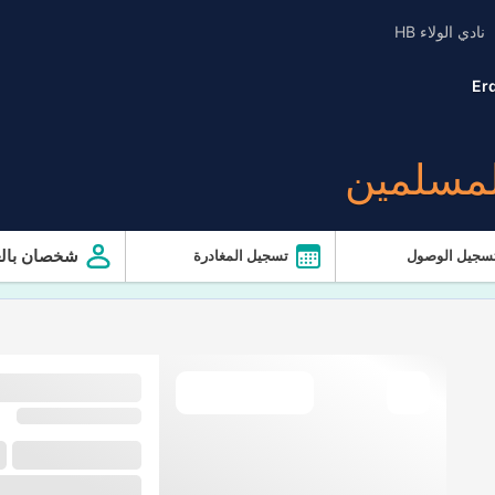
نادي الولاء HB
Er
لمسلمين
شخصان بالغ
سجيل الوصول
تسجيل المغادرة