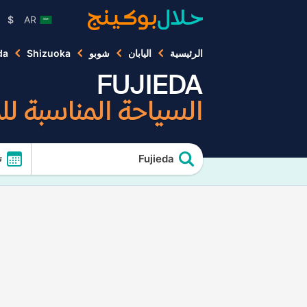
$
AR
الرئيسية
اليابان
شوبو
Shizuoka
da
FUJIEDA
السياحة المناسبة ل
Fujieda
ت