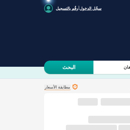
سجّل الدخول
أو
قُم بالتسجيل
البحث
ان
مطابقة الأسعار