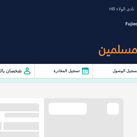
نادي الولاء HB
Fujie
لمسلمين
شخصان بالغ
سجيل الوصول
تسجيل المغادرة