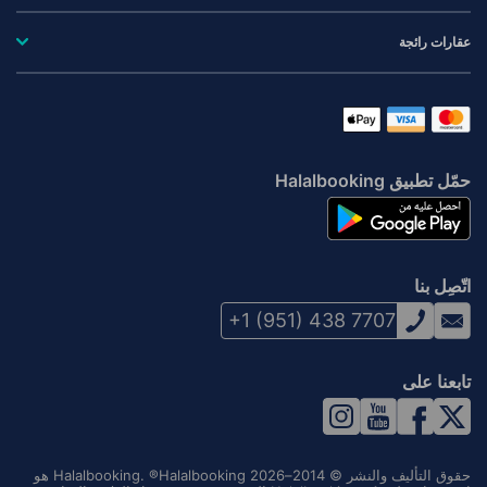
عقارات رائجة
حمّل تطبيق Halalbooking
اتّصِل بنا
+1 (951) 438 7707
تابعنا على
حقوق التأليف والنشر © 2014–2026 Halalbooking. ®Halalbooking هو