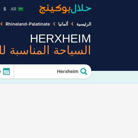
$
AR
الرئيسية
ألمانيا
Rhineland-Palatinate
HERXHEIM
السياحة المناسبة ل
Herxheim
ت