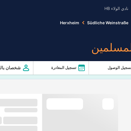
نادي الولاء HB
Herxheim
Südliche Weinstraße
لمسلمين
شخصان بالغ
سجيل الوصول
تسجيل المغادرة