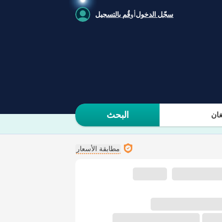
سجّل الدخول
أو
قُم بالتسجيل
البحث
ان
مطابقة الأسعار