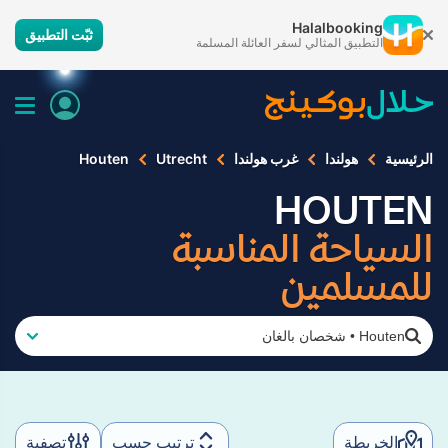
Halalbooking
ثبّت التطبيق
التطبيق المثالي لسفر العائلة المسلمة
الرئيسية
هولندا
غرب هولندا
Utrecht
Houten
HOUTEN
السياحة المناسبة
للمسلمين
Houten
•
شخصان بالغان
الخريطة
ترتيب حسب
تصفية