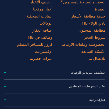
السفر والسياحة للمسلمين؟
أرشيف الأخبار
العمرة
أخبار موقعنا
خدمة مطابقة الأسعار
البيانات الصحفية
نادي الولاء HB
الوكالات
مطابقة المستوى
إضافة العقار
شروط الحجز
وظائف في HB
الخصوصية وملفات الارتباط
كروز للمسافر المسلم
الأسئلة الشائعة
الإكسترانت
للاتصال بنا
ميزات حصرية
استكشف المزيد من الوجهات
أفكار للسفر تناسب المسلمين
عقارات رائجة