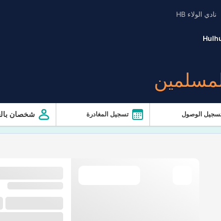
نادي الولاء HB
Hulh
لمسلمين
شخصان بالغ
سجيل الوصول
تسجيل المغادرة