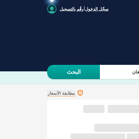
سجّل الدخول
أو
قُم بالتسجيل
البحث
ان
مطابقة الأسعار