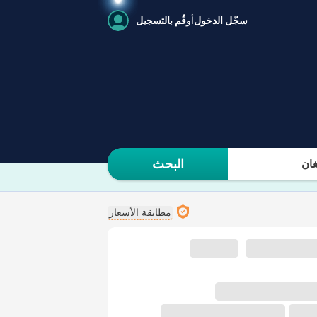
سجّل الدخول
أو
قُم بالتسجيل
البحث
ان
مطابقة الأسعار