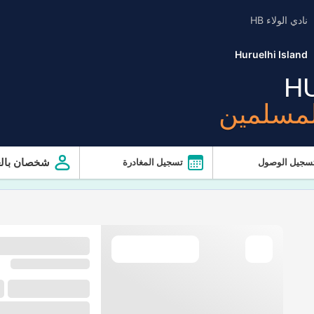
نادي الولاء HB
Huruelhi Island
H
لمسلمين
شخصان بالغ
سجيل الوصول
تسجيل المغادرة