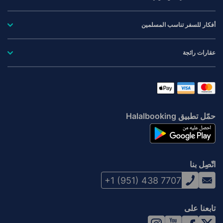
أفكار للسفر تناسب المسلمين
عقارات رائجة
حمّل تطبيق Halalbooking
اتّصِل بنا
+1 (951) 438 7707
تابعنا على