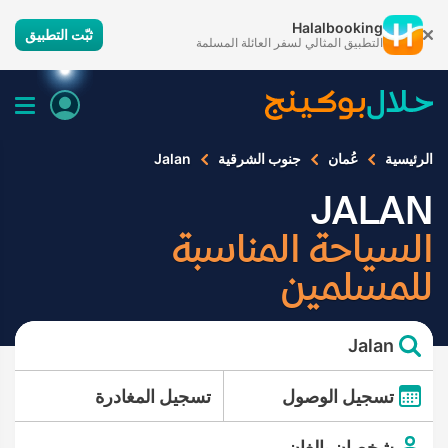
Halalbooking
ثبّت التطبيق
التطبيق المثالي لسفر العائلة المسلمة
الرئيسية
عُمان
جنوب الشرقية
Jalan
JALAN
السياحة المناسبة
للمسلمين
Jalan
تسجيل الوصول
تسجيل المغادرة
شخصان بالغان