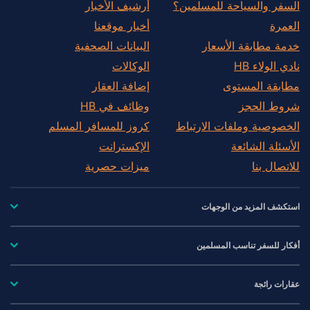
السفر والسياحة للمسلمين؟
أرشيف الأخبار
العمرة
أخبار موقعنا
خدمة مطابقة الأسعار
البيانات الصحفية
نادي الولاء HB
الوكالات
مطابقة المستوى
إضافة العقار
شروط الحجز
وظائف في HB
الخصوصية وملفات الارتباط
كروز للمسافر المسلم
الأسئلة الشائعة
الإكسترانت
للاتصال بنا
ميزات حصرية
استكشف المزيد من الوجهات
أفكار للسفر تناسب المسلمين
عقارات رائجة