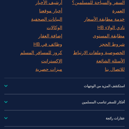
السفر والسياحة للمسلمين؟
أرشيف الأخبار
العمرة
أخبار موقعنا
خدمة مطابقة الأسعار
البيانات الصحفية
نادي الولاء HB
الوكالات
مطابقة المستوى
إضافة العقار
شروط الحجز
وظائف في HB
الخصوصية وملفات الارتباط
كروز للمسافر المسلم
الأسئلة الشائعة
الإكسترانت
للاتصال بنا
ميزات حصرية
استكشف المزيد من الوجهات
أفكار للسفر تناسب المسلمين
عقارات رائجة