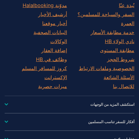
نُبذة عنّا
مدوّنة Halalbooking
السفر والسياحة للمسلمين؟
أرشيف الأخبار
العمرة
أخبار موقعنا
خدمة مطابقة الأسعار
البيانات الصحفية
نادي الولاء HB
الوكالات
مطابقة المستوى
إضافة العقار
شروط الحجز
وظائف في HB
الخصوصية وملفات الارتباط
كروز للمسافر المسلم
الأسئلة الشائعة
الإكسترانت
للاتصال بنا
ميزات حصرية
استكشف المزيد من الوجهات
أفكار للسفر تناسب المسلمين