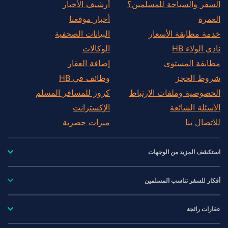
السفر والسياحة للمسلمين؟
أرشيف الأخبار
العمرة
أخبار موقعنا
خدمة مطابقة الأسعار
البيانات الصحفية
نادي الولاء HB
الوكالات
مطابقة المستوى
إضافة العقار
شروط الحجز
وظائف في HB
الخصوصية وملفات الارتباط
كروز للمسافر المسلم
الأسئلة الشائعة
الإكسترانت
للاتصال بنا
ميزات حصرية
استكشف المزيد من الوجهات
أفكار للسفر تناسب المسلمين
عقارات رائجة