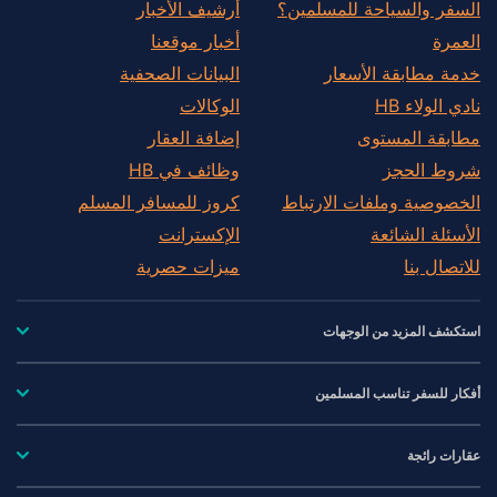
السفر والسياحة للمسلمين؟
أرشيف الأخبار
العمرة
أخبار موقعنا
خدمة مطابقة الأسعار
البيانات الصحفية
نادي الولاء HB
الوكالات
مطابقة المستوى
إضافة العقار
شروط الحجز
وظائف في HB
الخصوصية وملفات الارتباط
كروز للمسافر المسلم
الأسئلة الشائعة
الإكسترانت
للاتصال بنا
ميزات حصرية
استكشف المزيد من الوجهات
أفكار للسفر تناسب المسلمين
عقارات رائجة