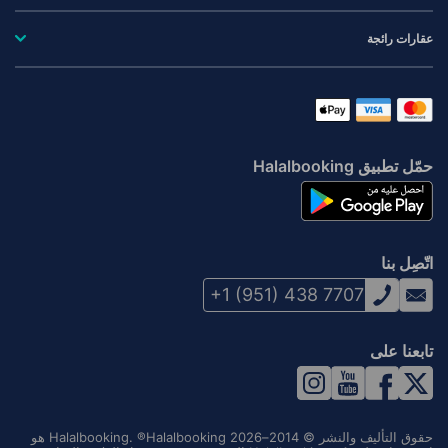
عقارات رائجة
حمّل تطبيق Halalbooking
اتّصِل بنا
+1 (951) 438 7707
تابعنا على
حقوق التأليف والنشر © 2014–2026 Halalbooking. ®Halalbooking هو