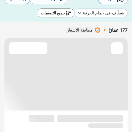
شطّاف في حمام الغرفة
جميع التصفيات
177 عقارًا
مطابقة الأسعار