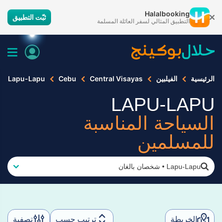
Halalbooking
ثبّت التطبيق
التطبيق المثالي لسفر العائلة المسلمة
الرئيسية
الفيلبين
Central Visayas
Cebu
Lapu-Lapu
LAPU-LAPU
السياحة المناسبة
للمسلمين
Lapu-Lapu
•
شخصان بالغان
الخريطة
ترتيب حسب
تصفية